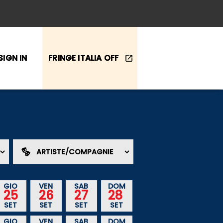
SIGN IN
FRINGE ITALIA OFF
GIO
VEN
SAB
DOM
25
26
27
28
SET
SET
SET
SET
GIO
VEN
SAB
DOM