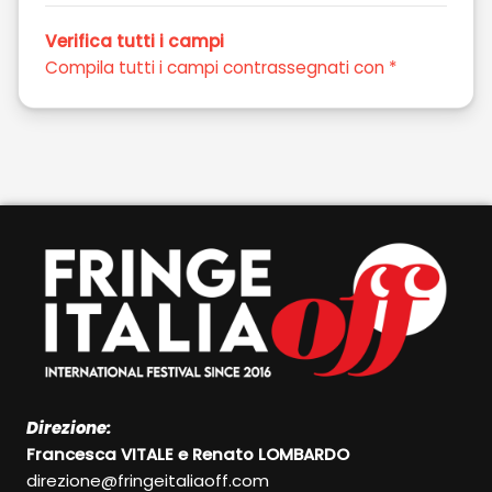
Verifica tutti i campi
Compila tutti i campi contrassegnati con *
Direzione:
Francesca VITALE e Renato LOMBARDO
direzione@fringeitaliaoff.com