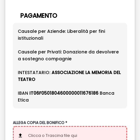
PAGAMENTO
Causale per Aziende: Liberalità per fini
istituzionali
Causale per Privati: Donazione da devolvere
a sostegno compagnie
INTESTATARIO:
ASSOCIAZIONE LA MEMORIA DEL
TEATRO
IBAN
IT06F0501804600000011676186
Banca
Etica
ALLEGA COPIA DEL BONIFICO *
Clicca o Trascina file qui