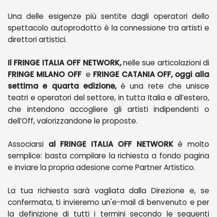
Una delle esigenze più sentite dagli operatori dello
spettacolo autoprodotto è la connessione tra artisti e
direttori artistici.
Il FRINGE ITALIA OFF NETWORK,
nelle sue articolazioni di
FRINGE MILANO OFF
e
FRINGE CATANIA OFF, oggi alla
settima e quarta edizione,
è una rete che unisce
teatri e operatori del settore, in tutta Italia e all’estero,
che intendono accogliere gli artisti indipendenti o
dell’Off, valorizzandone le proposte.
Associarsi
al FRINGE ITALIA OFF
NETWORK
è molto
semplice: basta compilare la richiesta a fondo pagina
e inviare la propria adesione come Partner Artistico.
La tua richiesta sarà vagliata dalla Direzione e, se
confermata, ti invieremo un'e-mail di benvenuto e per
la definizione di tutti i termini secondo le seguenti