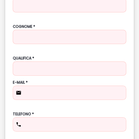
COGNOME *
QUALIFICA *
E-MAIL *
TELEFONO *