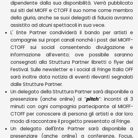
dipendente dalla sua disponibilità. Verrà pubblicato
sui siti del MIOFF e CTOFF il suo nome come membro
della giuria, anche se suoi delegati di fiducia avranno
assistito ad alcuni spettacoli in sua vece.
L' Ente Partner condividerà il bando per artisti e
compagnie sui propri canali nonché i post del MIOFF-
CTOFF sui social consentendo divulgazione e
informazione all’evento; ove possibile saranno
consegnati alla Struttura Partner libretti o flyer del
Festival. Sulle newsletter e i social di Fringe Italia OFF
sarà inoltre data notizia di eventi rilevanti segnalati
dalle Strutture Partner.
Un delegato della Struttura Partner sarà disponibile a
presenziare (anche online) ai “
pitch
”: incontri di 3
minuti con ogni compagnia partecipante al MIOFF-
CTOFF per conoscere di persona gli artisti e dar loro
modo di raccontare il progetto presentato al Fringe.
Un delegato dell'Ente Partner sarà disponibile a
presenziare (anche online) a conferenze, Focus,