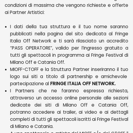
condizioni di massima che vengono richieste e offerte
ai Partner Artistici:
I dati della tua struttura e il tuo nome saranno
pubblicati nella pagina del sito dedicata al Fringe
Italia Off Network e ti sarà rilasciato un accredito
“PASS OPERATORE”, valido per l’ingresso gratuito a
tutti gli spettacoli in programma ai Fringe Festival di
Milano Off e Catania Off.
MIOFF-CTOFF e la Struttura Partner inseriranno il tuo
logo sui siti a titolo di partnership e amichevole
partecipazione al
FRINGE ITALIA OFF NETWORK.
I Partners che ne faranno espressa richiesta,
attraverso un accesso online personale alle sezioni
dedicate dei siti di Milano Off e Catania Off,
potranno accedere ai trailer, ai video e ai dettagli
completi di tutti gli spettacoli iscritti ai Fringe Festival
di Milano e Catania.