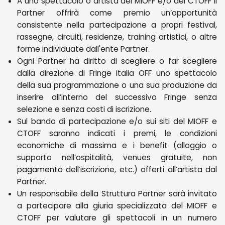
A uno spettacolo o artista del MIOFF e/o del CTOFF il
Partner offrirà come premio un’opportunità
consistente nella partecipazione a propri festival,
rassegne, circuiti, residenze, training artistici, o altre
forme individuate dall'ente Partner.
Ogni Partner ha diritto di scegliere o far scegliere
dalla direzione di Fringe Italia OFF uno spettacolo
della sua programmazione o una sua produzione da
inserire all’interno del successivo Fringe senza
selezione e senza costi di iscrizione.
Sul bando di partecipazione e/o sui siti del MIOFF e
CTOFF saranno indicati i premi, le condizioni
economiche di massima e i benefit (alloggio o
supporto nell’ospitalità, venues gratuite, non
pagamento dell’iscrizione, etc.) offerti all’artista dal
Partner.
Un responsabile della Struttura Partner sarà invitato
a partecipare alla giuria specializzata del MIOFF e
CTOFF per valutare gli spettacoli in un numero