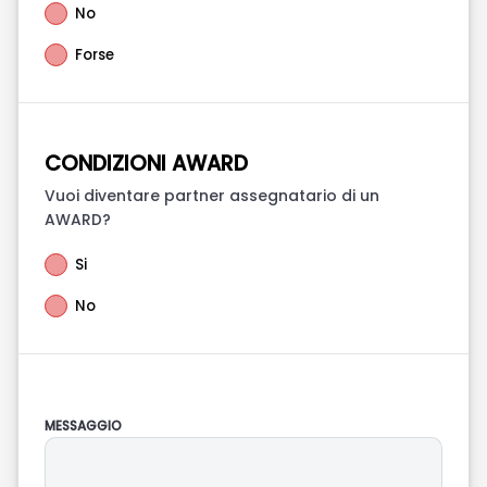
No
Forse
CONDIZIONI AWARD
Vuoi diventare partner assegnatario di un
AWARD?
Si
No
MESSAGGIO