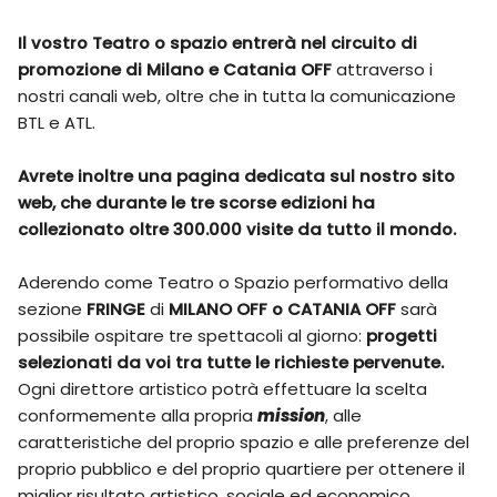
Il vostro Teatro o spazio entrerà nel circuito di
promozione di Milano e Catania OFF
attraverso i
nostri canali web, oltre che in tutta la comunicazione
BTL e ATL.
Avrete inoltre una pagina dedicata sul nostro sito
web, che durante le tre scorse edizioni ha
collezionato oltre 300.000 visite da tutto il mondo.
Aderendo come Teatro o Spazio performativo della
sezione
FRINGE
di
MILANO OFF o CATANIA OFF
sarà
possibile ospitare tre spettacoli al giorno:
progetti
selezionati da voi tra tutte le richieste pervenute.
Ogni direttore artistico potrà effettuare la scelta
conformemente alla propria
mission
, alle
caratteristiche del proprio spazio e alle preferenze del
proprio pubblico e del proprio quartiere per ottenere il
miglior risultato artistico, sociale ed economico