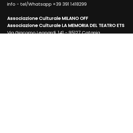
info - tel/Whatsapp +39 391 1418299
Associazione Culturale MILANO OFF
Associazione Culturale LA MEMORIA DEL TEATRO ETS
Via Giacomo Leopardi, 141 - 95127 Catania
Via Fontana, 22 - 20122 Milano
RICEVI LA NEWSLETTER
ISCRIVITI
MILANO